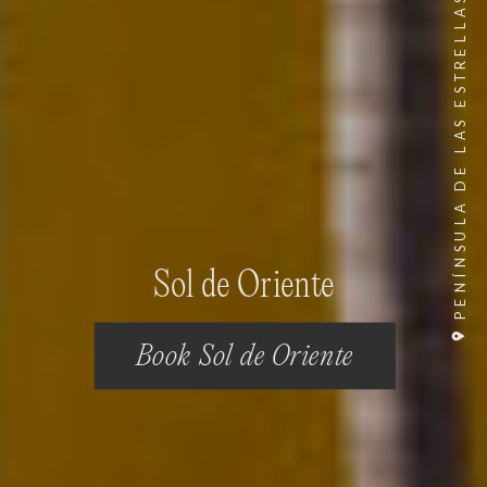
PENÍNSULA DE LAS ESTRELLAS
Sol de Oriente
Book Sol de Oriente